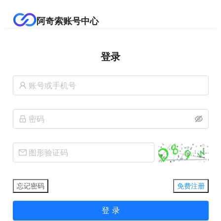
阿奇索账号中心
登录
忘记密码
免费注册
登 录